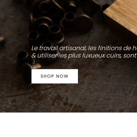
Le travail artisanal, le
s finitions de 
& utiliser les plus luxueux cuirs, son
SHOP NOW