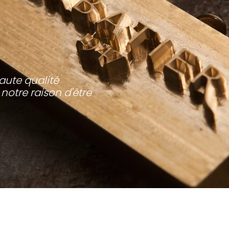
haute qualité
t notre raison d'être