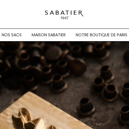
Sabatier 1947
NOS SACS
MAISON SABATIER
NOTRE BOUTIQUE DE PARIS