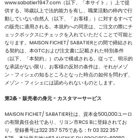
www.sabatier1947.com（以下、「本サイト」）上で提
供する、18歳以上で法的能力を有し、職業活動の枠内で行
動していない自然人（以下、「お客様」）に対するすべて
の販売に適用される。本規約への同意は、ご注文の際にチ
ェックボックスにチェックを入れていただくことで可能と
なります。MAISON FICHET/ SABATIERとの間で締結され
る契約は、本GTCおよび注文書に記載された特別条件
（以下、「本契約」）のみで構成される。従って、明示的
な承諾がない限り、お客様の反対の条件は、それがメゾ
ン・フィシェの知るところとなった時点の如何を問わず、
メゾン・フィシェには認められないものとします。
第2条 - 販売者の身元 - カスタマーサービス
MAISON FICHET/ SABATIER社は、資本金500,000ユーロ
の有限責任会社であり、リヨン市RCS Bに登録されてお
り、登録番号は322 357 575である：fr 03 322 357