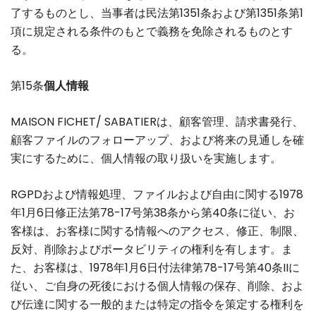
了するものとし、当事者は民法第1351条および第1351条第1
項に規定される条件のもとで義務を免除されるものとす
る。
第15条
個人情報
MAISON FICHET/ SABATIERは、顧客管理、請求書発行、
顧客ファイルのフォローアップ、および将来の見通しを確
実にするために、個人情報の取り扱いを実施します。
RGPDおよび情報処理、ファイルおよび自由に関する1978
年1月6日修正法第78-17号第38条から第40条に従い、お
客様は、お客様に関する情報へのアクセス、修正、制限、
反対、削除およびポータビリティの権利を有します。ま
た、お客様は、1978年1月6日付法律第78-17号第40条IIに
従い、ご自身の死後における個人情報の保存、削除、およ
び伝達に関する一般的または特定の指令を策定する権利を