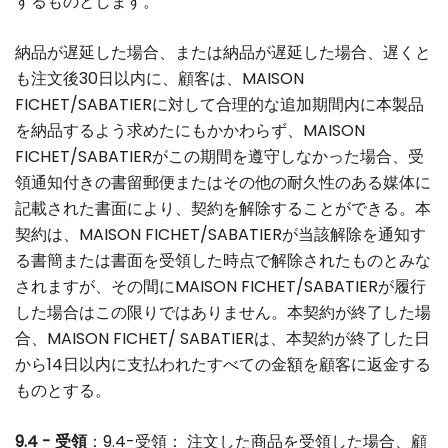
するものとします。
納品が遅延した場合、または納品が遅延した場合、遅くと
も注文後30日以内に、顧客は、MAISON
FICHET/SABATIERに対して合理的な追加期間内に本製品
を納品するよう求めたにもかかわらず、MAISON
FICHET/SABATIERがこの期間を遵守しなかった場合、受
領通知付きの書留郵便またはその他の耐久性のある媒体に
記載された書面により、契約を解除することができる。本
契約は、MAISON FICHET/SABATIERが当該解除を通知す
る書簡または書面を受領した時点で解除されたものとみな
されますが、その間にMAISON FICHET/SABATIERが履行
した場合はこの限りではありません。本契約が終了した場
合、MAISON FICHET/ SABATIERは、本契約が終了した日
から14日以内に支払われたすべての金額を顧客に返金する
ものとする。
9.4 - 受領
：9.4-受領： 注文した商品を受領した場合、顧