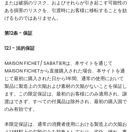
または破損のリスク、およびそれらが引き起こす可能性の
ある損害のリスクを、引渡時にお客様に移転することを妨
げるものではありません。
第12条 - 保証
12.1 - 法的保証
MAISON FICHET/ SABATIERは、本サイトを通じて
MAISON FICHETから直接購入された場合、本サイトを通
じて最初に購入された日から1年間、通常の使用において
製品に製造上の欠陥および素材の欠陥がないことを保証し
ます。この限定保証は、最初のお客様にのみ適用され、譲
渡はできず、すべての付属品は除外され、最初の購入国で
のみ有効です。
本限定保証は、通常の消費者使用における製造上の欠陥お
よび材料上の欠陥のみを対象としており、劣化、破れ、事