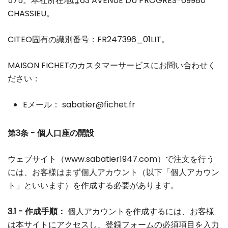
575。本社所在地は63 AVENUE DU PROGRES-69980
CHASSIEU。
CITEO固有の識別番号：FR247396_01LIT。
MAISON FICHETのカスタマーサービスにお問い合わせく
ださい：
Eメール：
sabatier@fichet.fr
第3条 - 個人口座の開設
ウェブサイト（www.sabatier1947.com）で注文を行う
には、お客様はまず個人アカウント（以下「個人アカウン
ト」といいます）を作成する必要があります。
3.1 - 作成手順：
個人アカウントを作成するには、お客様
は本サイトにアクセスし、登録フォームの必須項目を入力