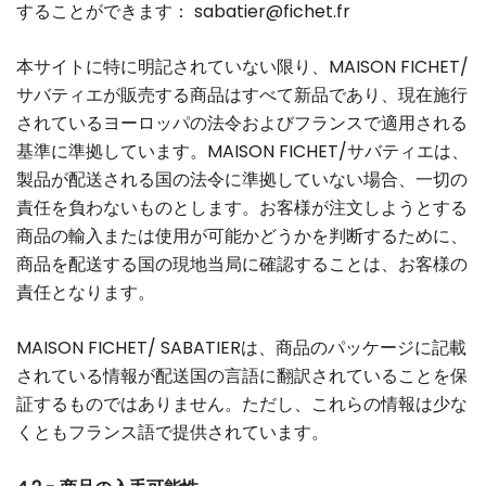
することができます：
sabatier@fichet.fr
本サイトに特に明記されていない限り、MAISON FICHET/
サバティエが販売する商品はすべて新品であり、現在施行
されているヨーロッパの法令およびフランスで適用される
基準に準拠しています。MAISON FICHET/サバティエは、
製品が配送される国の法令に準拠していない場合、一切の
責任を負わないものとします。お客様が注文しようとする
商品の輸入または使用が可能かどうかを判断するために、
商品を配送する国の現地当局に確認することは、お客様の
責任となります。
MAISON FICHET/ SABATIERは、商品のパッケージに記載
されている情報が配送国の言語に翻訳されていることを保
証するものではありません。ただし、これらの情報は少な
くともフランス語で提供されています。