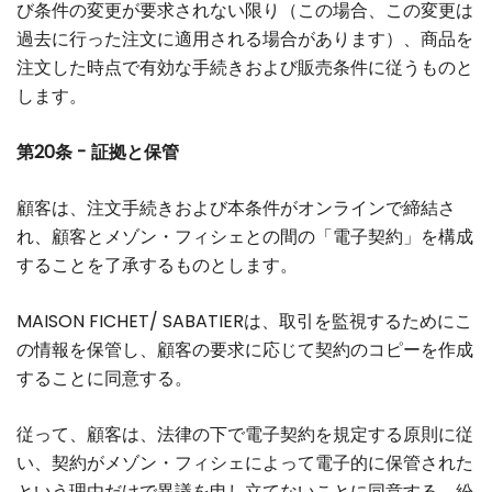
び条件の変更が要求されない限り（この場合、この変更は
過去に行った注文に適用される場合があります）、商品を
注文した時点で有効な手続きおよび販売条件に従うものと
します。
第20条 - 証拠と保管
顧客は、注文手続きおよび本条件がオンラインで締結さ
れ、顧客とメゾン・フィシェとの間の「電子契約」を構成
することを了承するものとします。
MAISON FICHET/ SABATIERは、取引を監視するためにこ
の情報を保管し、顧客の要求に応じて契約のコピーを作成
することに同意する。
従って、顧客は、法律の下で電子契約を規定する原則に従
い、契約がメゾン・フィシェによって電子的に保管された
という理由だけで異議を申し立てないことに同意する。紛