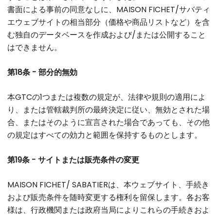
書面による事前の同意なしに、MAISON FICHET/サバティ
エウェブサイトの相当部分（価格や商品リストなど）を含
む独自のデータベースを作成および/または公開すること
はできません。
第18条 - 部分的無効
本GTCの1つまたは複数の規定が、法律や規則の適用によ
り、または管轄裁判所の最終決定に従い、無効とされた場
合、またはそのように宣言された場合であっても、その他
の規定はすべての効力と範囲を保持するものとします。
第19条 - サイトまたは販売条件の変更
MAISON FICHET/ SABATIERは、本ウェブサイト、手続き
および販売条件を随時変更する権利を留保します。各お客
様は、行政機関または政府当局によりこれらの手続きおよ