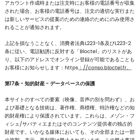
アカウント作成時または注文時にお客様の電話番号が収集
された場合、お客様の電話番号は、注文の適切な実行また
は新しいサービスの提案のための連絡のためにのみ使用さ
れることが通知されます。
上記を損なうことなく、消費者法典L223-1条及びL223-2
条に従い、電話勧誘に反対する「Bloctel」のリストがあ
り、以下のアドレスでオンライン登録が可能であることも
お客様にお知らせします：https
：//conso.bloctel.fr。
第17条 - 知的財産 - データベースの保護
本サイトのすべての要素（映像、音声の別を問わず）、お
よび基礎となる技術は、著作権、商標権、特許権などの知
的財産権により保護されています。これらは、メゾン・フ
ィシェ/サバティエまたはそのコンテンツ提供者の独占的
財産です。いかなる媒体においても、その全部または一部