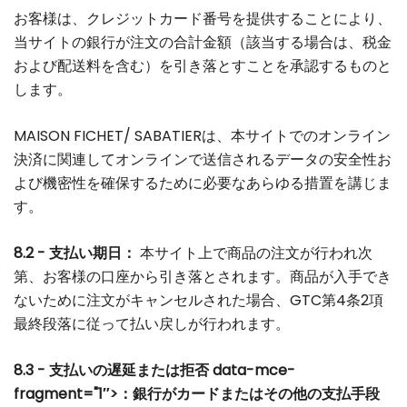
お客様は、クレジットカード番号を提供することにより、
当サイトの銀行が注文の合計金額（該当する場合は、税金
および配送料を含む）を引き落とすことを承認するものと
します。
MAISON FICHET/ SABATIERは、本サイトでのオンライン
決済に関連してオンラインで送信されるデータの安全性お
よび機密性を確保するために必要なあらゆる措置を講じま
す。
8.2 - 支払い期日：
本サイト上で商品の注文が行われ次
第、お客様の口座から引き落とされます。商品が入手でき
ないために注文がキャンセルされた場合、GTC第4条2項
最終段落に従って払い戻しが行われます。
8.3 - 支払いの遅延または拒否 data-mce-
fragment="1″>：銀行がカードまたはその他の支払手段