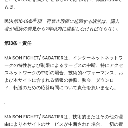
れる。
第1
民法
第1648条
項
：
再禁止瑕疵に起因する訴訟は、購入
者が瑕疵の発見から2年以内に提起しなければならない。
第13条 - 責任
MAISON FICHET/ SABATIERは、インターネットネットワ
ークの特性および制限によるサービスの中断、特にアクセ
スネットワークの中断の場合、技術的パフォーマンス、お
よび本サイトに含まれる情報の参照、照会、ダウンロー
ド、転送のための応答時間について責任を負いません。
.
MAISON FICHET/ SABATIERは、技術的またはその他の理
由により本サイトのサービスが中断された場合、一切の責