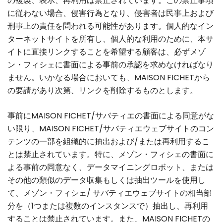
の複製、表示、再利用は禁止されています。この禁止事項
に従わない場合、侵害行為となり、侵害者は民事上および
刑事上の責任を問われる可能性があります。個人的なイン
ターネットサイトを所有し、個人的な利用のために、本サ
イトに直接リンクすることを希望する顧客は、必ずメゾ
ン・フィシェに書面による事前の承認を求めなければなり
ません。いかなる場合においても、MAISON FICHETから
の要請があり次第、リンクを削除するものとします。
事前にMAISON FICHET/サバティエの書面による同意がな
い限り、MAISON FICHET/サバティエウェブサイトのコン
テンツの一部を組織的に抽出および/または再利用するこ
とは禁止されています。特に、メゾン・フィシェの書面に
よる事前の同意なく、データマイニングロボット、または
その他の類似のデータ収集もしくは抽出ツールを使用し
て、メゾン・フィシェ/ サバティエウェブサイトの相当部
分を（1つまたは複数のインスタンスで）抽出し、再利用
することは禁止されています。また、MAISON FICHETの