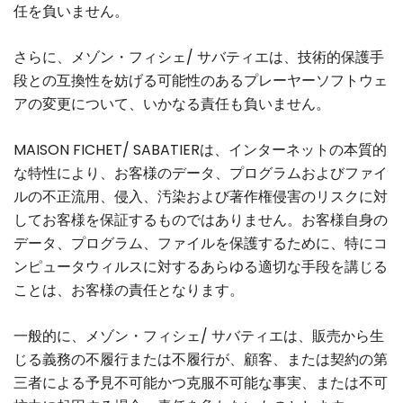
任を負いません。
さらに、メゾン・フィシェ/ サバティエは、技術的保護手
段との互換性を妨げる可能性のあるプレーヤーソフトウェ
アの変更について、いかなる責任も負いません。
MAISON FICHET/ SABATIERは、インターネットの本質的
な特性により、お客様のデータ、プログラムおよびファイ
ルの不正流用、侵入、汚染および著作権侵害のリスクに対
してお客様を保証するものではありません。お客様自身の
データ、プログラム、ファイルを保護するために、特にコ
ンピュータウィルスに対するあらゆる適切な手段を講じる
ことは、お客様の責任となります。
一般的に、メゾン・フィシェ/ サバティエは、販売から生
じる義務の不履行または不履行が、顧客、または契約の第
三者による予見不可能かつ克服不可能な事実、または不可