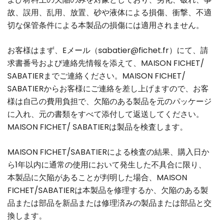
故、誤用、乱用、放置、砂や液体による損傷、衝撃、不適
切な保管条件による本製品の損傷には適用されません。
お客様はまず、Eメール（
sabatier@fichet.fr
）にて、請
求書番号および連絡先情報を添えて、MAISON FICHET/
SABATIERまでご連絡ください。MAISON FICHET/
SABATIERからお客様にご連絡を差し上げますので、お客
様は自己の費用負担で、欠陥のある製品を元のパッケージ
に入れ、元の書類をすべて添付して返送してください。
MAISON FICHET/ SABATIERは製品を検査します。
MAISON FICHET/SABATIERによる検査の結果、購入日か
ら1年以内に通常の使用において発生した不具合に限り、
本製品に欠陥があることが判明した場合、MAISON
FICHET/SABATIERは本製品を修理するか、欠陥のある製
品または部品を新品または修理済みの製品または部品と交
換します。