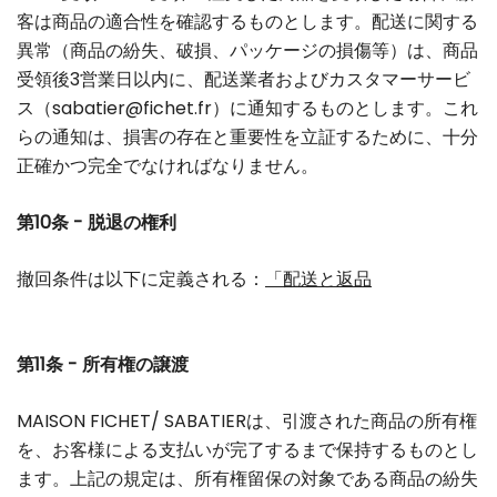
客は商品の適合性を確認するものとします。配送に関する
異常（商品の紛失、破損、パッケージの損傷等）は、商品
受領後3営業日以内に、配送業者およびカスタマーサービ
ス（
sabatier@fichet.fr
）に通知するものとします。これ
らの通知は、損害の存在と重要性を立証するために、十分
正確かつ完全でなければなりません。
第10条 - 脱退の権利
撤回条件は以下に定義される：
「配送と
返品
第11条 - 所有権の譲渡
MAISON FICHET/ SABATIERは、引渡された商品の所有権
を、お客様による支払いが完了するまで保持するものとし
ます。上記の規定は、所有権留保の対象である商品の紛失