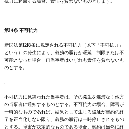
抗力に起因する場合、責任を負わないものとします。
.
第14条 不可抗力
新民法第1218条に規定される不可抗力（以下「不可抗力」
という）の発生により、義務の履行が遅延、制限または不
可能となった場合、両当事者はいずれも責任を負わないも
のとする。
.
不可抗力に見舞われた当事者は、その発生を遅滞なく他方
の当事者に通知するものとする。不可抗力の場合、障害が
一時的なものであれば、結果として生じる遅延が契約の終
了を正当化しない限り、義務の履行は一時停止されるもの
とする。障害が決定的なものである場合、契約は当然に終